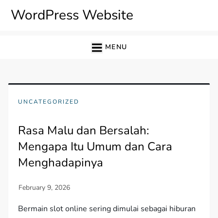
Skip
WordPress Website
to
content
MENU
UNCATEGORIZED
Rasa Malu dan Bersalah:
Mengapa Itu Umum dan Cara
Menghadapinya
Bermain slot online sering dimulai sebagai hiburan