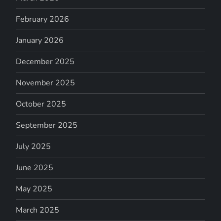
February 2026
January 2026
December 2025
November 2025
October 2025
September 2025
July 2025
June 2025
May 2025
March 2025