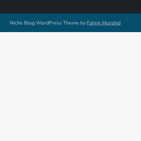
Niche Blog WordPress Theme by
Fahim Murshid