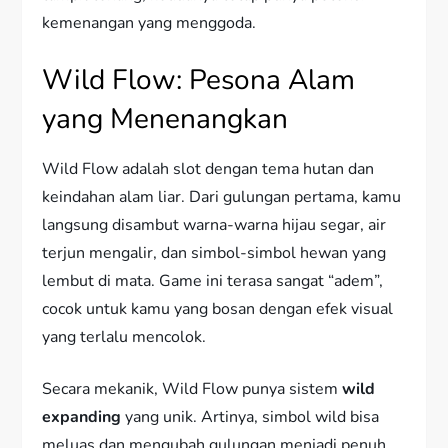
kemenangan yang menggoda.
Wild Flow: Pesona Alam
yang Menenangkan
Wild Flow adalah slot dengan tema hutan dan
keindahan alam liar. Dari gulungan pertama, kamu
langsung disambut warna-warna hijau segar, air
terjun mengalir, dan simbol-simbol hewan yang
lembut di mata. Game ini terasa sangat “adem”,
cocok untuk kamu yang bosan dengan efek visual
yang terlalu mencolok.
Secara mekanik, Wild Flow punya sistem
wild
expanding
yang unik. Artinya, simbol wild bisa
meluas dan mengubah gulungan menjadi penuh