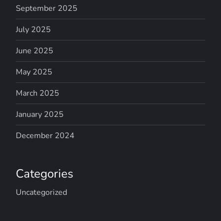
September 2025
July 2025
June 2025
May 2025
March 2025
January 2025
December 2024
Categories
Uncategorized