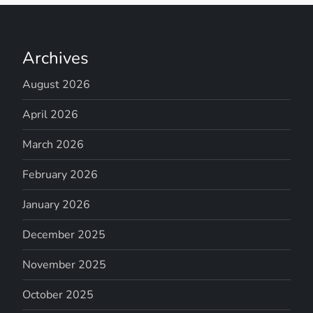
Archives
August 2026
April 2026
March 2026
February 2026
January 2026
December 2025
November 2025
October 2025