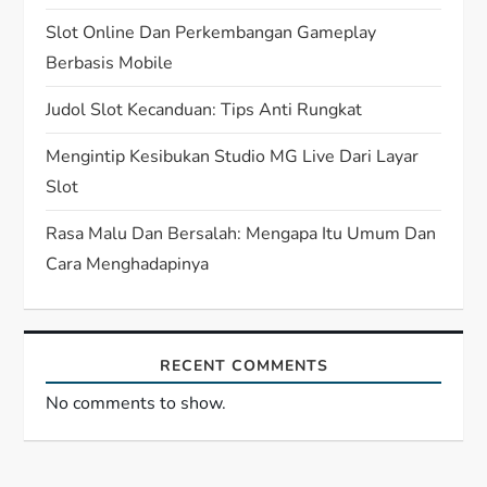
t
Slot Online Dan Perkembangan Gameplay
Berbasis Mobile
i
Judol Slot Kecanduan: Tips Anti Rungkat
o
Mengintip Kesibukan Studio MG Live Dari Layar
n
Slot
Rasa Malu Dan Bersalah: Mengapa Itu Umum Dan
Cara Menghadapinya
RECENT COMMENTS
No comments to show.