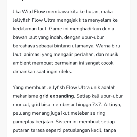
Jika Wild Flow membawa kita ke hutan, maka
Jellyfish Flow Ultra mengajak kita menyelam ke
kedalaman laut. Game ini menghadirkan dunia
bawah laut yang indah, dengan ubur-ubur
bercahaya sebagai bintang utamanya. Warna biru
laut, animasi yang mengalir perlahan, dan musik
ambient membuat permainan ini sangat cocok
dimainkan saat ingin rileks.
Yang membuat Jellyfish Flow Ultra unik adalah
mekanisme
grid expanding
. Setiap kali ubur-ubur
muncul, grid bisa membesar hingga 7×7. Artinya,
peluang menang juga ikut melebar seiring
gameplay berjalan. Sistem ini membuat setiap
putaran terasa seperti petualangan kecil, tanpa