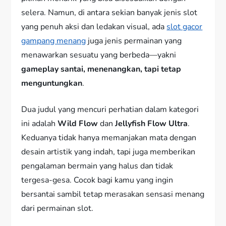
selera. Namun, di antara sekian banyak jenis slot
yang penuh aksi dan ledakan visual, ada
slot gacor
gampang menang
juga jenis permainan yang
menawarkan sesuatu yang berbeda—yakni
gameplay santai, menenangkan, tapi tetap
menguntungkan
.
Dua judul yang mencuri perhatian dalam kategori
ini adalah
Wild Flow
dan
Jellyfish Flow Ultra
.
Keduanya tidak hanya memanjakan mata dengan
desain artistik yang indah, tapi juga memberikan
pengalaman bermain yang halus dan tidak
tergesa-gesa. Cocok bagi kamu yang ingin
bersantai sambil tetap merasakan sensasi menang
dari permainan slot.