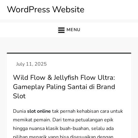
Skip
WordPress Website
to
content
MENU
Wild Flow & Jellyfish Flow Ultra:
Gameplay Paling Santai di Brand
Slot
Dunia
slot online
tak pernah kehabisan cara untuk
memikat pemain. Dari tema petualangan epik
hingga nuansa klasik buah-buahan, selalu ada
pilihan menarik yang bisa disesuaikan dengan